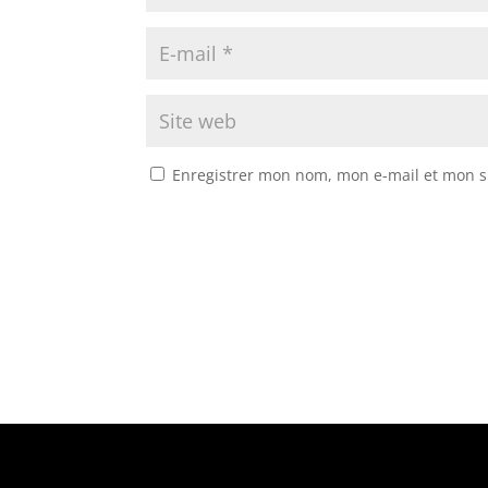
Enregistrer mon nom, mon e-mail et mon s