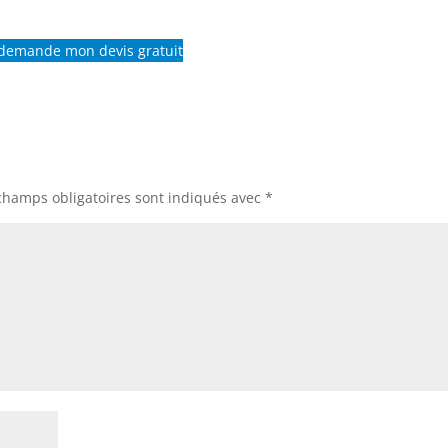
 demande mon devis gratuit
champs obligatoires sont indiqués avec
*