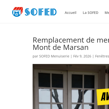
Accueil
La SOFED
Me
Remplacement de menu
Mont de Marsan
par
SOFED Menuiserie
|
Fév 9, 2026
|
Fenêtres