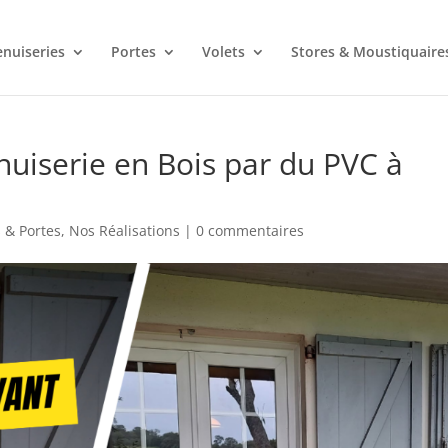
nuiseries
Portes
Volets
Stores & Moustiquaire
iserie en Bois par du PVC à
 & Portes
,
Nos Réalisations
|
0 commentaires