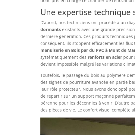
donc pris en charge ce chantier de rénovation
Une expertise technique
D’abord, nos techniciens ont procédé à un diagno
dormants
existants avec une grande précision.
dernière génération. Ces produits techniques
conséquent, ils stoppent efficacement les flux
menuiserie en Bois par du PVC à Mont de Ma
systématiquement des
renforts en acier
pour s
devient impossible malgré les variations clima
Toutefois, le passage du bois au polymère dem
des signes de pourriture avancée en partie ba
leur rôle protecteur. Nous avons donc opté p
de repartir sur un support maçonné parfaitem
pérenne pour les décennies à venir. D’autre p
des pièces de vie. Le confort visuel complète 