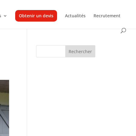
s
Obtenir un devis
Actualités
Recrutement
Rechercher