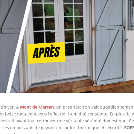
 d’hiver. À
Mont de Marsan
, un propriétaire vivait quotidiennemen
n bois craquaient sous l’effet de l’humidité constante. En plus, le 
l désirait avant tout retrouver une véritable sérénité domestique. C
series en bois afin de gagner en confort thermique et sécurité.
SOF