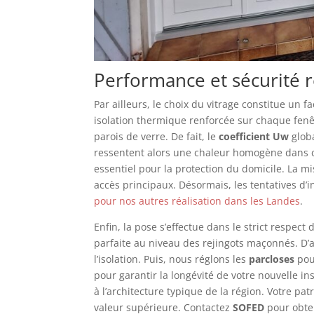
Performance et sécurité 
Par ailleurs, le choix du vitrage constitue un 
isolation thermique renforcée sur chaque fen
parois de verre. De fait, le
coefficient Uw
globa
ressentent alors une chaleur homogène dans c
essentiel pour la protection du domicile. La m
accès principaux. Désormais, les tentatives d’
pour nos autres réalisation dans les Landes
.
Enfin, la pose s’effectue dans le strict respect
parfaite au niveau des rejingots maçonnés. D’
l’isolation. Puis, nous réglons les
parcloses
pou
pour garantir la longévité de votre nouvelle i
à l’architecture typique de la région. Votre pa
valeur supérieure. Contactez
SOFED
pour obten