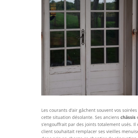
Les courants d’air gâchent souvent vos soirées
cette situation désolante. Ses anciens
châssis
e
s’engouffrait par des joints totalement usés. I
client souhaitait remplacer ses vieilles menui