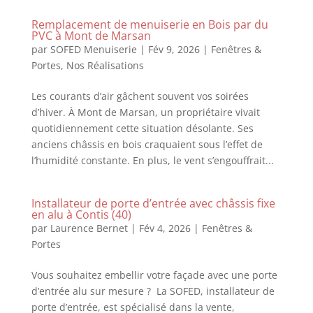
Remplacement de menuiserie en Bois par du
PVC à Mont de Marsan
par
SOFED Menuiserie
|
Fév 9, 2026
|
Fenêtres &
Portes
,
Nos Réalisations
Les courants d’air gâchent souvent vos soirées
d’hiver. À Mont de Marsan, un propriétaire vivait
quotidiennement cette situation désolante. Ses
anciens châssis en bois craquaient sous l’effet de
l’humidité constante. En plus, le vent s’engouffrait...
Installateur de porte d’entrée avec châssis fixe
en alu à Contis (40)
par
Laurence Bernet
|
Fév 4, 2026
|
Fenêtres &
Portes
Vous souhaitez embellir votre façade avec une porte
d’entrée alu sur mesure ? La SOFED, installateur de
porte d’entrée, est spécialisé dans la vente,