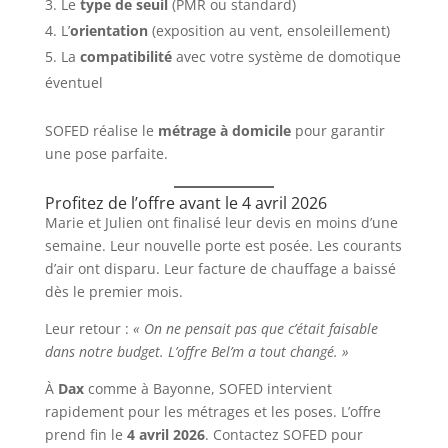
Le
type de seuil
(PMR ou standard)
L’
orientation
(exposition au vent, ensoleillement)
La
compatibilité
avec votre système de domotique
éventuel
SOFED réalise le
métrage à domicile
pour garantir
une pose parfaite.
Profitez de l’offre avant le 4 avril 2026
Marie et Julien ont finalisé leur devis en moins d’une
semaine. Leur nouvelle porte est posée. Les courants
d’air ont disparu. Leur facture de chauffage a baissé
dès le premier mois.
Leur retour :
« On ne pensait pas que c’était faisable
dans notre budget. L’offre Bel’m a tout changé. »
À
Dax
comme à Bayonne, SOFED intervient
rapidement pour les métrages et les poses. L’offre
prend fin le
4 avril 2026
. Contactez SOFED pour