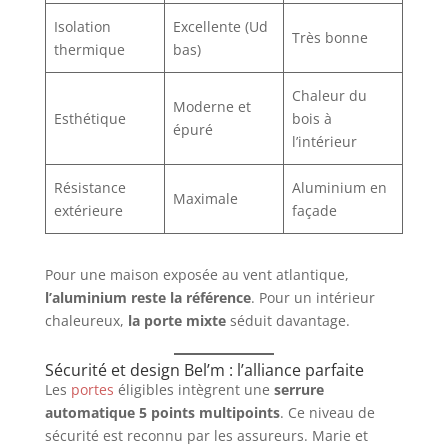
Isolation
Excellente (Ud
Très bonne
thermique
bas)
Chaleur du
Moderne et
Esthétique
bois à
épuré
l’intérieur
Résistance
Aluminium en
Maximale
extérieure
façade
Pour une maison exposée au vent atlantique,
l’aluminium reste la référence
. Pour un intérieur
chaleureux,
la porte mixte
séduit davantage.
Sécurité et design Bel’m : l’alliance parfaite
Les
portes
éligibles intègrent une
serrure
automatique 5 points multipoints
. Ce niveau de
sécurité est reconnu par les assureurs. Marie et