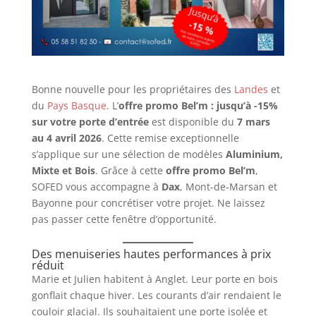
Bonne nouvelle pour les propriétaires des
Landes
et
du
Pays Basque
. L’
offre promo Bel’m : jusqu’à -15%
sur votre porte d’entrée
est disponible du
7 mars
au 4 avril 2026
. Cette remise exceptionnelle
s’applique sur une sélection de modèles
Aluminium,
Mixte et Bois
. Grâce à cette
offre promo Bel’m
,
SOFED vous accompagne à
Dax
, Mont-de-Marsan et
Bayonne pour concrétiser votre projet. Ne laissez
pas passer cette fenêtre d’opportunité.
Des menuiseries hautes performances à prix
réduit
Marie et Julien habitent à Anglet. Leur porte en bois
gonflait chaque hiver. Les courants d’air rendaient le
couloir glacial. Ils souhaitaient une porte isolée et