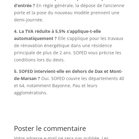
d’entrée ?
En règle générale, la dépose de l’ancienne
porte et la pose du nouveau modèle prennent une
demi-journée.
4. La TVA réduite à 5,5% s’applique-t-elle
automatiquement ?
Elle s’applique pour les travaux
de rénovation énergétique dans une résidence
principale de plus de 2 ans. SOFED vous précise les
conditions lors du devis.
5. SOFED intervient-elle en dehors de Dax et Mont-
de-Marsan ?
Oui. SOFED couvre les départements 40
et 64, notamment Bayonne, Pau et leurs
agglomérations.
Poster le commentaire
Votre adresse e-mail ne sera pas publiée.
Les