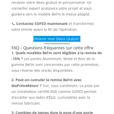
recevoir votre devis gratuit et personnalisé. Un
conseiller expert analysera votre projet et vous
guidera vers le modèle Bel’m le mieux adapté.
📞
Contactez SOFED maintenant
et transformez
votre entrée avant la fin de l’opération.
Obtenir mon Devis Gratuit !
FAQ – Questions fréquentes sur cette offre
1. Quels modèles Bel’m sont éligibles à la remise de
-15% ?
Les portes Aluminium, Mixte et Bois de la
gamme Bel’m sont concernées par cette promotion,
sous réserve des stocks disponibles.
2. Peut-on cumuler la remise Bel’m avec
MaPrimeRénov’ ?
Oui, sous conditions. La pose par
un installateur certifié RGE comme SOFED permet
d’accéder aux aides d’État, cumulables avec la
remise fabricant.
3. Combien de temps dure la pose d’une porte