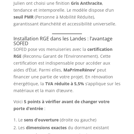
Julien ont choisi une finition
Gris Anthracite
,
tendance et intemporelle. Le modèle dispose d’un
seuil PMR
(Personne à Mobilité Réduite),
garantissant étanchéité et accessibilité universelle.
Installation RGE dans les Landes : l’avantage
SOFED
SOFED pose vos menuiseries avec la
certification
RGE
(Reconnu Garant de l’Environnement). Cette
certification est indispensable pour accéder aux
aides d’État. Parmi elles,
MaPrimeRénov’
peut
financer une partie de votre projet. En rénovation
énergétique, la
TVA réduite à 5,5%
s’applique sur les
matériaux et la main d’œuvre.
Voici
5 points à vérifier avant de changer votre
porte d’entrée
:
Le
sens d’ouverture
(droite ou gauche)
Les
dimensions exactes
du dormant existant