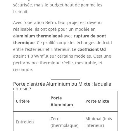
sécurisée, mais le budget haut de gamme les
freinait.
Avec l’opération Bel’m, leur projet est devenu
réalisable. Ils ont opté pour un modèle en
aluminium thermolaqué
avec
rupture de pont
thermique
. Ce profilé coupe les échanges de froid
entre l’extérieur et l’intérieur. Le
coefficient Ud
atteint 1,0 W/m².K sur certains modèles. C’est une
performance thermique réelle, mesurable, et
reconnue.
Porte d’entrée Aluminium ou Mixte : laquelle
choisir ?
Porte
Critère
Porte Mixte
Aluminium
Zéro
Minimal (bois
Entretien
(thermolaqué)
intérieur)