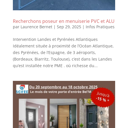
Recherchons poseur en menuiserie PVC et ALU
par
Laurence Bernet
|
Sep 29, 2025
|
Infos Pratiques
Intervention Landes et Pyrénées Atlantiques
Idéalement située à proximité de l’Océan Atlantique,
des Pyrénées, de l’Espagne, de 3 aéroports,
(Bordeaux, Biarritz, Toulouse), c’est dans les Landes
qu’est installée notre PME . où richesse du...