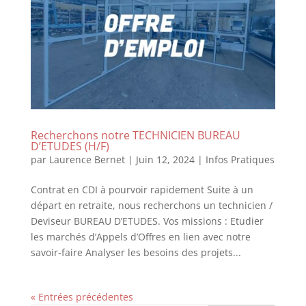
Recherchons notre TECHNICIEN BUREAU
D’ETUDES (H/F)
par
Laurence Bernet
|
Juin 12, 2024
|
Infos Pratiques
Contrat en CDI à pourvoir rapidement Suite à un
départ en retraite, nous recherchons un technicien /
Deviseur BUREAU D’ETUDES. Vos missions : Etudier
les marchés d’Appels d’Offres en lien avec notre
savoir-faire Analyser les besoins des projets...
« Entrées précédentes