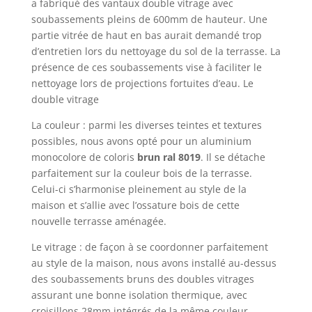
a fabriqué des vantaux double vitrage avec
soubassements pleins de 600mm de hauteur. Une
partie vitrée de haut en bas aurait demandé trop
d’entretien lors du nettoyage du sol de la terrasse. La
présence de ces soubassements vise à faciliter le
nettoyage lors de projections fortuites d’eau. Le
double vitrage
La couleur : parmi les diverses teintes et textures
possibles, nous avons opté pour un aluminium
monocolore de coloris
brun ral 8019
. Il se détache
parfaitement sur la couleur bois de la terrasse.
Celui-ci s’harmonise pleinement au style de la
maison et s’allie avec l’ossature bois de cette
nouvelle terrasse aménagée.
Le vitrage : de façon à se coordonner parfaitement
au style de la maison, nous avons installé au-dessus
des soubassements bruns des doubles vitrages
assurant une bonne isolation thermique, avec
croisillons 28mm intégrés de la même couleur.