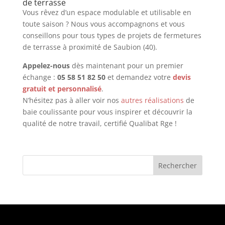
de terrasse
Vous rêvez d’un espace modulable et utilisable en
toute saison ? Nous vous accompagnons et vous
conseillons pour tous types de projets de fermetures
de terrasse à proximité de Saubion (40).
Appelez-nous
dès maintenant pour un premier
échange :
05 58 51 82 50
et demandez votre
devis
gratuit et personnalisé
.
N’hésitez pas à aller voir nos
autres réalisations
de
baie coulissante pour vous inspirer et découvrir la
qualité de notre travail, certifié Qualibat Rge !
Rechercher