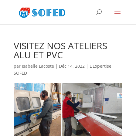
VISITEZ NOS ATELIERS
ALU ET PVC
par
Isabelle Lacoste
|
Déc 14, 2022
|
L'Expertise
SOFED