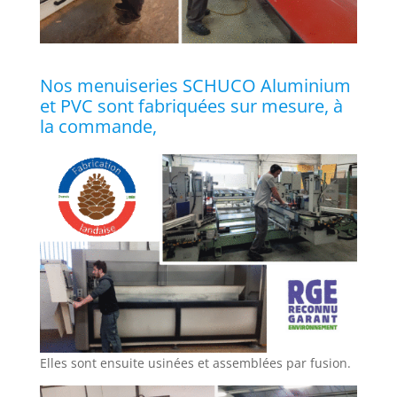
Nos menuiseries SCHUCO Aluminium
et PVC sont fabriquées sur mesure, à
la commande,
Elles sont ensuite usinées et assemblées par fusion.